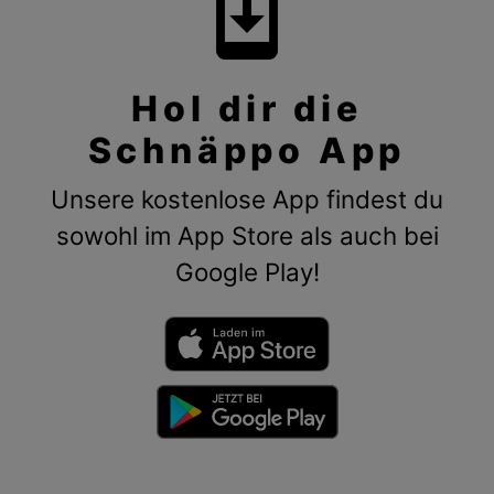
system_update
Hol dir die
Schnäppo App
Unsere kostenlose App findest du
sowohl im App Store als auch bei
Google Play!