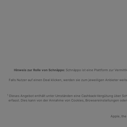
Hinweis zur Rolle von Schnäppo:
Schnäppo ist eine Plattform zur Vermit
Falls Nutzer auf einen Deal klicken, werden sie zum jeweiligen Anbieter weiter
1
Dieses Angebot enthält unter Umständen eine Cashback-Vergütung über Schnäp
erfasst. Dies kann von der Annahme von Cookies, Browsereinstellungen oder 
Apple, the