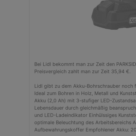
Bei Lidl bekommt man zur Zeit den PARKSID
Preisvergleich zahlt man zur Zeit 35,94 €.

Lidl gibt zu dem Akku-Bohrschrauber noch fo
Ideal zum Bohren in Holz, Metall und Kunst
Akku (2,0 Ah) mit 3-stufiger LED-Zustandsa
Lebensdauer durch gleichmäßig beansprucht
und LED-Ladeindikator Einhülssiges Kunststo
optimale Beleuchtung des Arbeitsbereichs 
Aufbewahrungskoffer Empfohlener Akku: 20 V