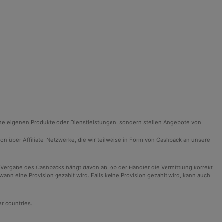
ine eigenen Produkte oder Dienstleistungen, sondern stellen Angebote von
ision über Affiliate-Netzwerke, die wir teilweise in Form von Cashback an unsere
 Vergabe des Cashbacks hängt davon ab, ob der Händler die Vermittlung korrekt
n eine Provision gezahlt wird. Falls keine Provision gezahlt wird, kann auch
er countries.