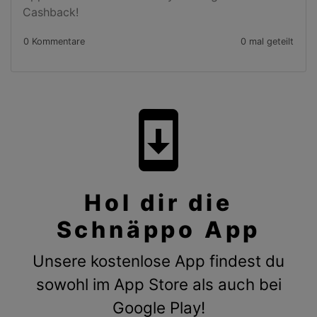
Cashback!
0 Kommentare
0 mal geteilt
system_update
Hol dir die
Schnäppo App
Unsere kostenlose App findest du
sowohl im App Store als auch bei
Google Play!