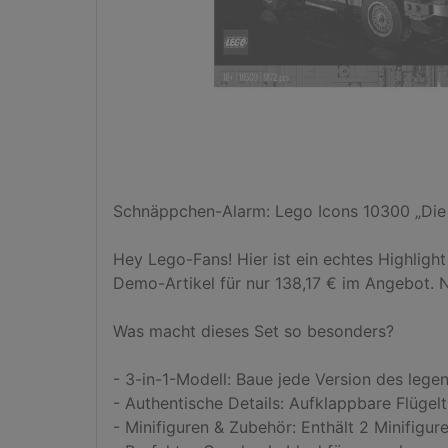
Schnäppchen-Alarm: Lego Icons 10300 „Die Z
Hey Lego-Fans! Hier ist ein echtes Highlight
Demo-Artikel für nur 138,17 € im Angebot. 
Was macht dieses Set so besonders?

- 3-in-1-Modell: Baue jede Version des lege
- Authentische Details: Aufklappbare Flügel
- Minifiguren & Zubehör: Enthält 2 Minifigur