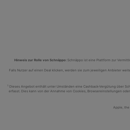
Hinweis zur Rolle von Schnäppo:
Schnäppo ist eine Plattform zur Vermit
Falls Nutzer auf einen Deal klicken, werden sie zum jeweiligen Anbieter weiter
1
Dieses Angebot enthält unter Umständen eine Cashback-Vergütung über Schnäp
erfasst. Dies kann von der Annahme von Cookies, Browsereinstellungen oder 
Apple, the