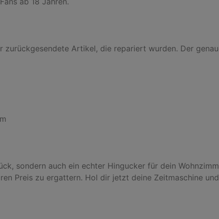
Fans ab 18 Jahren.

zurückgesendete Artikel, die repariert wurden. Der genaue 
m

stück, sondern auch ein echter Hingucker für dein Wohnzimm
n Preis zu ergattern. Hol dir jetzt deine Zeitmaschine und 