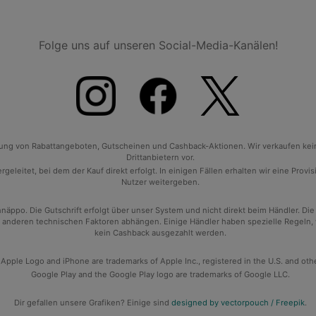
Folge uns auf unseren Social-Media-Kanälen!
tlung von Rabattangeboten, Gutscheinen und Cashback-Aktionen. Wir verkaufen ke
Drittanbietern vor.
geleitet, bei dem der Kauf direkt erfolgt. In einigen Fällen erhalten wir eine Prov
Nutzer weitergeben.
po. Die Gutschrift erfolgt über unser System und nicht direkt beim Händler. Die
anderen technischen Faktoren abhängen. Einige Händler haben spezielle Regeln, wan
kein Cashback ausgezahlt werden.
 Apple Logo and iPhone are trademarks of Apple Inc., registered in the U.S. and oth
Google Play and the Google Play logo are trademarks of Google LLC.
Dir gefallen unsere Grafiken? Einige sind
designed by vectorpouch / Freepik
.