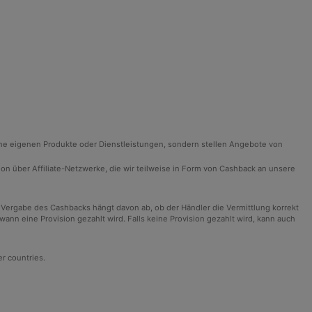
ine eigenen Produkte oder Dienstleistungen, sondern stellen Angebote von
ision über Affiliate-Netzwerke, die wir teilweise in Form von Cashback an unsere
 Vergabe des Cashbacks hängt davon ab, ob der Händler die Vermittlung korrekt
n eine Provision gezahlt wird. Falls keine Provision gezahlt wird, kann auch
er countries.