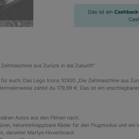
Das ist ein
Cashback
Cas
eitmaschine aus Zurück in die Zukunft“

 für euch: Das Lego Icons 10300 „Die Zeitmaschine aus Zurüc
Normalerweise zahlst du 179,99 €. Das ist ein unschlagbare
ndären Autos aus den Filmen nach.

türen, herunterklappbare Räder für den Flugmodus und ein 
en, darunter Martys Hoverboard.
