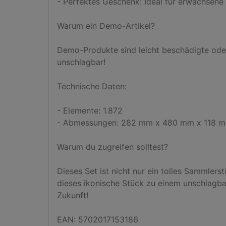
- Perfektes Geschenk: Ideal für erwachsene 
Warum ein Demo-Artikel?

Demo-Produkte sind leicht beschädigte oder 
unschlagbar!

Technische Daten:

- Elemente: 1.872

- Abmessungen: 282 mm x 480 mm x 118 m
Warum du zugreifen solltest?

Dieses Set ist nicht nur ein tolles Sammler
dieses ikonische Stück zu einem unschlagbare
Zukunft!

EAN: 5702017153186