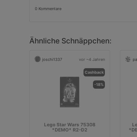
0 Kommentare
Ähnliche Schnäppchen:
joschi1337
vor ~4 Jahren
pa
Cashback
-18%
Lego Star Wars 75308
Le
*DEMO* R2-D2
*DE