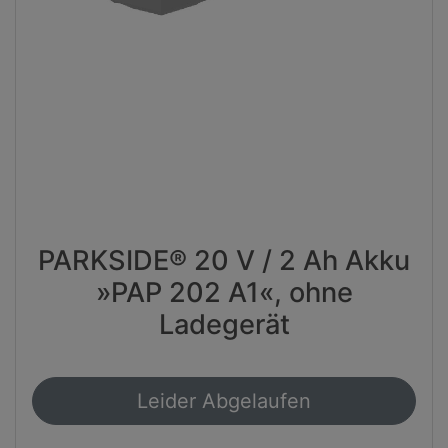
PARKSIDE® 20 V / 2 Ah Akku
»PAP 202 A1«, ohne
Ladegerät
Leider Abgelaufen