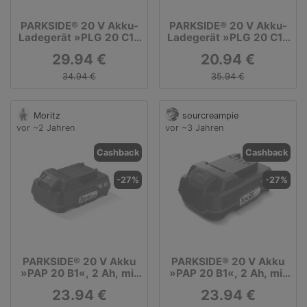
PARKSIDE® 20 V Akku-
PARKSIDE® 20 V Akku-
Ladegerät »PLG 20 C1«
Ladegerät »PLG 20 C1«
und 2 Ah Akku »PAP 20
und 2 Ah Akku »PAP 20
29.94 €
20.94 €
B1«
B1«
34.94 €
35.94 €
Moritz
sourcreampie
vor ~2 Jahren
vor ~3 Jahren
Cashback
Cashback
-27%
-27%
PARKSIDE® 20 V Akku
PARKSIDE® 20 V Akku
»PAP 20 B1«, 2 Ah, mit
»PAP 20 B1«, 2 Ah, mit
Cell Balancing
Cell Balancing
23.94 €
23.94 €