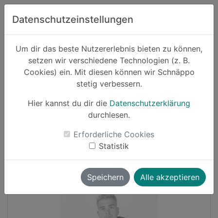
Zum Hauptinhalt springen
Datenschutzeinstellungen
Schnäppo.
Um dir das beste Nutzererlebnis bieten zu können,
Suchen
setzen wir verschiedene Technologien (z. B.
home
Cookies) ein. Mit diesen können wir Schnäppo
Schnäppchen
stetig verbessern.
Hier kannst du dir die
Datenschutzerklärung
-27%
durchlesen.
Erforderliche Cookies
Statistik
Speichern
Alle akzeptieren