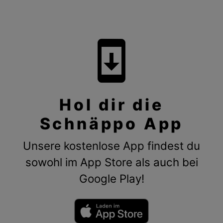
system_update
Hol dir die
Schnäppo App
Unsere kostenlose App findest du
sowohl im App Store als auch bei
Google Play!