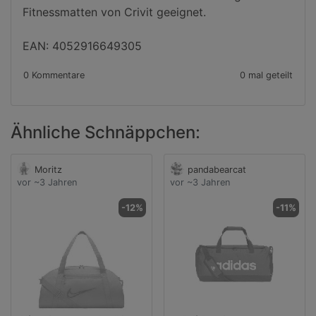
Fitnessmatten von Crivit geeignet.

EAN: 4052916649305
0 Kommentare
0 mal geteilt
Ähnliche Schnäppchen:
Moritz
pandabearcat
vor ~3 Jahren
vor ~3 Jahren
-12%
-11%