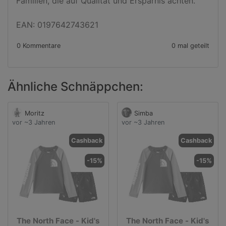
Familien, die auf Qualität und Ersparnis achten.

EAN: 0197642743621
0 Kommentare
0 mal geteilt
Ähnliche Schnäppchen:
Moritz
Simba
vor ~3 Jahren
vor ~3 Jahren
Cashback
Cashback
-15%
-15%
The North Face - Kid's
The North Face - Kid's