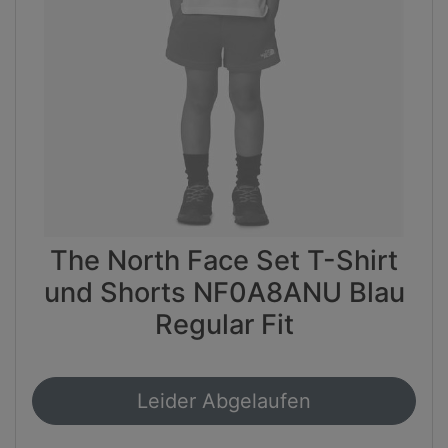
The North Face Set T-Shirt
und Shorts NF0A8ANU Blau
Regular Fit
Leider Abgelaufen