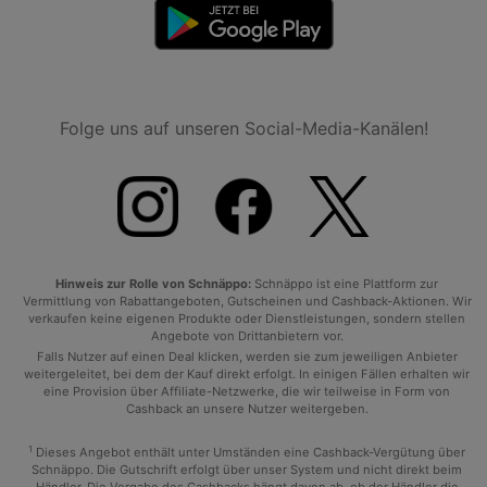
Folge uns auf unseren Social-Media-Kanälen!
Hinweis zur Rolle von Schnäppo:
Schnäppo ist eine Plattform zur
Vermittlung von Rabattangeboten, Gutscheinen und Cashback-Aktionen. Wir
verkaufen keine eigenen Produkte oder Dienstleistungen, sondern stellen
Angebote von Drittanbietern vor.
Falls Nutzer auf einen Deal klicken, werden sie zum jeweiligen Anbieter
weitergeleitet, bei dem der Kauf direkt erfolgt. In einigen Fällen erhalten wir
eine Provision über Affiliate-Netzwerke, die wir teilweise in Form von
Cashback an unsere Nutzer weitergeben.
1
Dieses Angebot enthält unter Umständen eine Cashback-Vergütung über
Schnäppo. Die Gutschrift erfolgt über unser System und nicht direkt beim