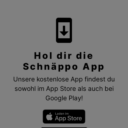
system_update
Hol dir die
Schnäppo App
Unsere kostenlose App findest du
sowohl im App Store als auch bei
Google Play!