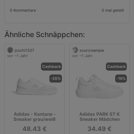
0 Kommentare
0 mal geteilt
Ähnliche Schnäppchen:
joschi1337
sourcreampie
vor ~1 Jahr
vor ~1 Jahr
Cashback
Cashback
-20%
-16%
Adidas - Kantana -
Adidas PARK ST K
Sneaker grau/weiß
Sneaker Mädchen
48.43 €
34.49 €