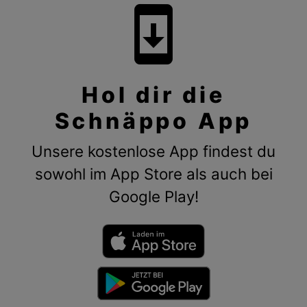
system_update
Hol dir die
Schnäppo App
Unsere kostenlose App findest du
sowohl im App Store als auch bei
Google Play!