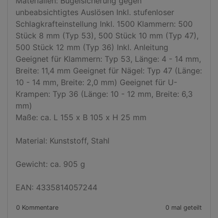
Materialien: Bügelsicherung gegen 
unbeabsichtigtes Auslösen Inkl. stufenloser 
Schlagkrafteinstellung Inkl. 1500 Klammern: 500 
Stück 8 mm (Typ 53), 500 Stück 10 mm (Typ 47), 
500 Stück 12 mm (Typ 36) Inkl. Anleitung 
Geeignet für Klammern: Typ 53, Länge: 4 - 14 mm, 
Breite: 11,4 mm Geeignet für Nägel: Typ 47 (Länge: 
10 - 14 mm, Breite: 2,0 mm) Geeignet für U-
Krampen: Typ 36 (Länge: 10 - 12 mm, Breite: 6,3 
mm) 

Maße: ca. L 155 x B 105 x H 25 mm 

Material: Kunststoff, Stahl 

Gewicht: ca. 905 g

EAN: 4335814057244
0 Kommentare
0 mal geteilt