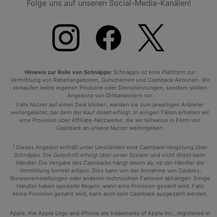
Folge uns auf unseren Social-Media-Kanälen!
Hinweis zur Rolle von Schnäppo:
Schnäppo ist eine Plattform zur
Vermittlung von Rabattangeboten, Gutscheinen und Cashback-Aktionen. Wir
verkaufen keine eigenen Produkte oder Dienstleistungen, sondern stellen
Angebote von Drittanbietern vor.
Falls Nutzer auf einen Deal klicken, werden sie zum jeweiligen Anbieter
weitergeleitet, bei dem der Kauf direkt erfolgt. In einigen Fällen erhalten wir
eine Provision über Affiliate-Netzwerke, die wir teilweise in Form von
Cashback an unsere Nutzer weitergeben.
1
Dieses Angebot enthält unter Umständen eine Cashback-Vergütung über
Schnäppo. Die Gutschrift erfolgt über unser System und nicht direkt beim
Händler. Die Vergabe des Cashbacks hängt davon ab, ob der Händler die
Vermittlung korrekt erfasst. Dies kann von der Annahme von Cookies,
Browsereinstellungen oder anderen technischen Faktoren abhängen. Einige
Händler haben spezielle Regeln, wann eine Provision gezahlt wird. Falls
keine Provision gezahlt wird, kann auch kein Cashback ausgezahlt werden.
Apple, the Apple Logo and iPhone are trademarks of Apple Inc., registered in