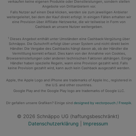
verkaufen keine eigenen Produkte oder Dienstleistungen, sondern stellen
Angebote von Drittanbietern vor.
Falls Nutzer auf einen Deal klicken, werden sie zum jeweiligen Anbieter
weitergeleitet, bei dem der Kauf direkt erfolgt. In einigen Fällen erhalten wir
eine Provision über Affiliate-Netzwerke, die wir teilweise in Form von
Cashback an unsere Nutzer weitergeben.
1
Dieses Angebot enthält unter Umständen eine Cashback-Vergütung über
Schnäppo. Die Gutschrift erfolgt über unser System und nicht direkt beim
Händler. Die Vergabe des Cashbacks hängt davon ab, ob der Händler die
Vermittlung korrekt erfasst. Dies kann von der Annahme von Cookies,
Browsereinstellungen oder anderen technischen Faktoren abhängen. Einige
Händler haben spezielle Regeln, wann eine Provision gezahlt wird. Falls
keine Provision gezahlt wird, kann auch kein Cashback ausgezahlt werden.
Apple, the Apple Logo and iPhone are trademarks of Apple Inc., registered in
the U.S. and other countries.
Google Play and the Google Play logo are trademarks of Google LLC.
Dir gefallen unsere Grafiken? Einige sind
designed by vectorpouch / Freepik
.
© 2026 Schnäppo UG (haftungsbeschränkt)
Datenschutzerklärung
|
Impressum