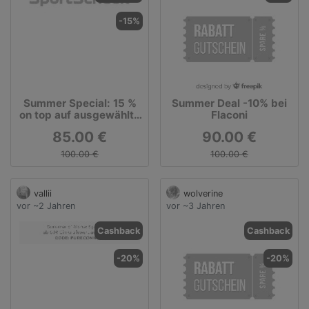
-15%
Summer Special: 15 %
Summer Deal -10% bei
on top auf ausgewählte
Flaconi
Nike & Adidas Artikel
85.00 €
90.00 €
100.00 €
100.00 €
vallii
wolverine
vor ~2 Jahren
vor ~3 Jahren
Cashback
Cashback
-20%
-20%