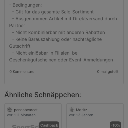
- Bedingungen:

  - Gilt für das gesamte Sale-Sortiment

  - Ausgenommen Artikel mit Direktversand durch 
Partner

  - Nicht kombinierbar mit anderen Rabatten

  - Keine Barauszahlung oder nachträgliche 
Gutschrift

  - Nicht einlösbar in Filialen, bei 
Geschenkgutscheinen oder Event-Anmeldungen
0 Kommentare
0 mal geteilt
Ähnliche Schnäppchen:
pandabearcat
Moritz
vor ~11 Monaten
vor ~3 Jahren
Cashback
-10%