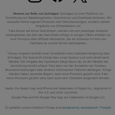
Hinweis zur Rolle von Schnäppo:
Schnäppo ist eine Plattform zur
Vermittlung von Rabattangeboten, Gutscheinen und Cashback-Aktionen. Wir
verkaufen keine eigenen Produkte oder Dienstleistungen, sondern stellen
Angebote von Drittanbietern vor.
Falls Nutzer auf einen Deal klicken, werden sie zum jeweiligen Anbieter
weitergeleitet, bei dem der Kauf direkt erfolgt. In einigen Fällen erhalten wir
eine Provision über Affiliate-Netzwerke, die wir teilweise in Form von
Cashback an unsere Nutzer weitergeben.
1
Dieses Angebot enthält unter Umständen eine Cashback-Vergütung über
Schnäppo. Die Gutschrift erfolgt über unser System und nicht direkt beim
Händler. Die Vergabe des Cashbacks hängt davon ab, ob der Händler die
Vermittlung korrekt erfasst. Dies kann von der Annahme von Cookies,
Browsereinstellungen oder anderen technischen Faktoren abhängen. Einige
Händler haben spezielle Regeln, wann eine Provision gezahlt wird. Falls
keine Provision gezahlt wird, kann auch kein Cashback ausgezahlt werden.
Apple, the Apple Logo and iPhone are trademarks of Apple Inc., registered in
the U.S. and other countries.
Google Play and the Google Play logo are trademarks of Google LLC.
Dir gefallen unsere Grafiken? Einige sind
designed by vectorpouch / Freepik
.