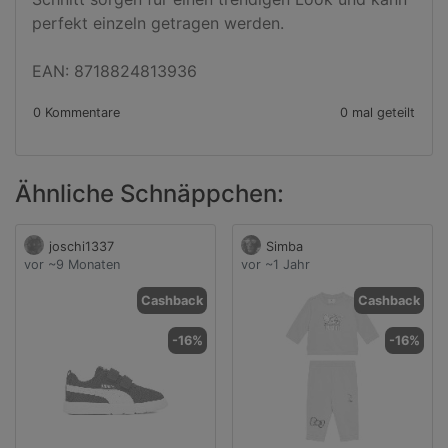
perfekt einzeln getragen werden.

EAN: 8718824813936
0 Kommentare
0 mal geteilt
Ähnliche Schnäppchen:
joschi1337
Simba
vor ~9 Monaten
vor ~1 Jahr
Cashback
Cashback
-16%
-16%