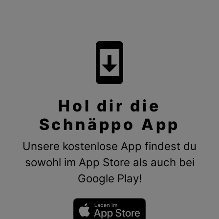
system_update
Hol dir die
Schnäppo App
Unsere kostenlose App findest du
sowohl im App Store als auch bei
Google Play!