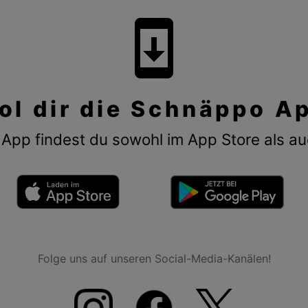
system_update
ol dir die Schnäppo A
App findest du sowohl im App Store als au
Folge uns auf unseren Social-Media-Kanälen!