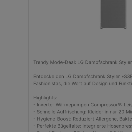
Trendy Mode-Deal: LG Dampfschrank Styler 
Entdecke den LG Dampfschrank Styler »S3BF« 
Fashionistas, die Wert auf Design und Funktio
Highlights:

- Inverter Wärmepumpen Compressor®: Leise, 
- Schnelle Auffrischung: Kleider in nur 20 M
- Hygiene-Boost: Reduziert Allergene, Bakter
- Perfekte Bügelfalte: Integrierte Hosenpres