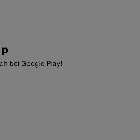
pp
ch bei Google Play!