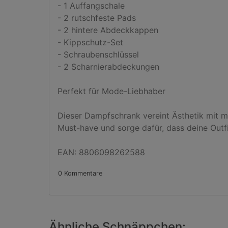
- 1 Auffangschale

- 2 rutschfeste Pads

- 2 hintere Abdeckkappen

- Kippschutz-Set

- Schraubenschlüssel

- 2 Scharnierabdeckungen

Perfekt für Mode-Liebhaber

Dieser Dampfschrank vereint Ästhetik mit mo
Must-have und sorge dafür, dass deine Outfi
EAN: 8806098262588
0 Kommentare
Ähnliche Schnäppchen: