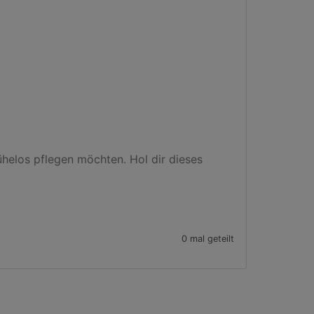
helos pflegen möchten. Hol dir dieses 
0 mal geteilt