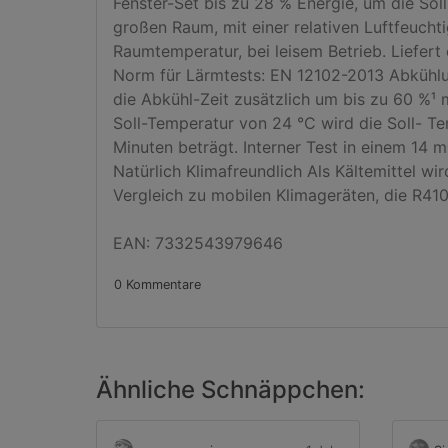
Fenster-Set bis zu 28 % Energie, um die Soll
großen Raum, mit einer relativen Luftfeuch
Raumtemperatur, bei leisem Betrieb. Liefert
Norm für Lärmtests: EN 12102-2013 Abkühlun
die Abkühl-Zeit zusätzlich um bis zu 60 %¹ 
Soll-Temperatur von 24 °C wird die Soll- Te
Minuten beträgt. Interner Test in einem 14 
Natürlich Klimafreundlich Als Kältemittel w
Vergleich zu mobilen Klimageräten, die R410
EAN: 7332543979646
0 Kommentare
Ähnliche Schnäppchen: