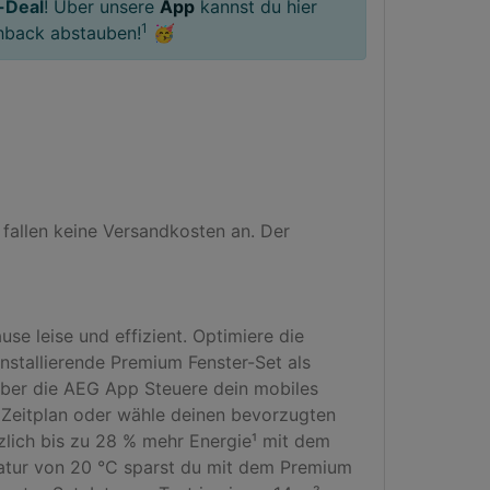
-Deal
! Über unsere
App
kannst du hier
1
hback abstauben!
🥳
llen keine Versandkosten an. Der 
e leise und effizient. Optimiere die 
nstallierende Premium Fenster-Set als 
über die AEG App Steuere dein mobiles 
 Zeitplan oder wähle deinen bevorzugten 
lich bis zu 28 % mehr Energie¹ mit dem 
ratur von 20 °C sparst du mit dem Premium 