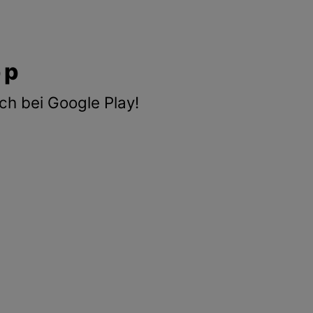
pp
ch bei Google Play!