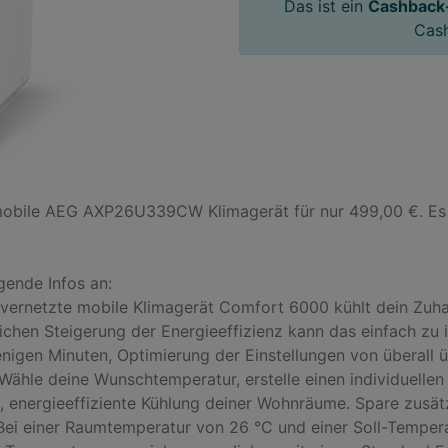
Das ist ein
Cashback
Cas
bile AEG AXP26U339CW Klimagerät für nur 499,00 €. Es fa
ende Infos an:

vernetzte mobile Klimagerät Comfort 6000 kühlt dein Zuhaus
ichen Steigerung der Energieeffizienz kann das einfach zu i
nigen Minuten, Optimierung der Einstellungen von überall 
ähle deine Wunschtemperatur, erstelle einen individuellen
, energieeffiziente Kühlung deiner Wohnräume. Spare zusätz
 ¹Bei einer Raumtemperatur von 26 °C und einer Soll-Tempe