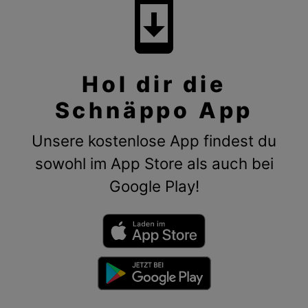
system_update
Hol dir die
Schnäppo App
Unsere kostenlose App findest du
sowohl im App Store als auch bei
Google Play!