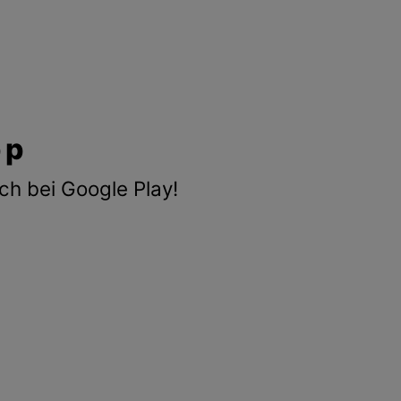
pp
ch bei Google Play!