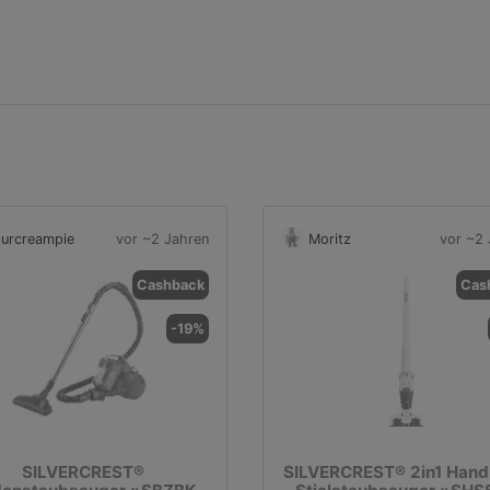
urcreampie
vor ~2 Jahren
Moritz
vor ~2 
Cashback
Cas
-19%
SILVERCREST®
SILVERCREST® 2in1 Hand