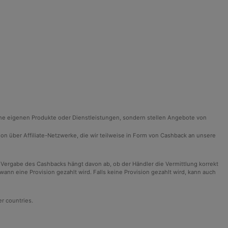
ine eigenen Produkte oder Dienstleistungen, sondern stellen Angebote von
ision über Affiliate-Netzwerke, die wir teilweise in Form von Cashback an unsere
 Vergabe des Cashbacks hängt davon ab, ob der Händler die Vermittlung korrekt
n eine Provision gezahlt wird. Falls keine Provision gezahlt wird, kann auch
er countries.