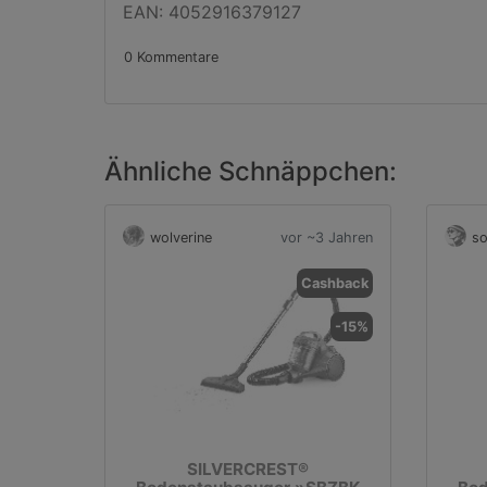
EAN: 4052916379127
0 Kommentare
Ähnliche Schnäppchen:
wolverine
vor ~3 Jahren
so
Cashback
-15%
SILVERCREST®