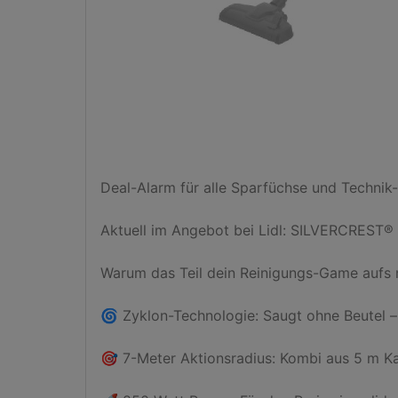
Deal-Alarm für alle Sparfüchse und Technik-
Aktuell im Angebot bei Lidl: SILVERCREST® Z
Warum das Teil dein Reinigungs-Game aufs nä
🌀 Zyklon-Technologie: Saugt ohne Beutel – 
🎯 7-Meter Aktionsradius: Kombi aus 5 m Ka