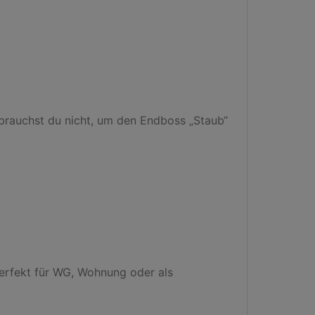
rauchst du nicht, um den Endboss „Staub“ 
perfekt für WG, Wohnung oder als 