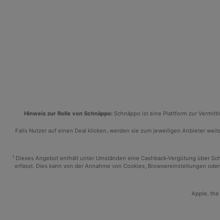
Hinweis zur Rolle von Schnäppo:
Schnäppo ist eine Plattform zur Vermit
Falls Nutzer auf einen Deal klicken, werden sie zum jeweiligen Anbieter weiter
1
Dieses Angebot enthält unter Umständen eine Cashback-Vergütung über Schnäp
erfasst. Dies kann von der Annahme von Cookies, Browsereinstellungen oder 
Apple, the