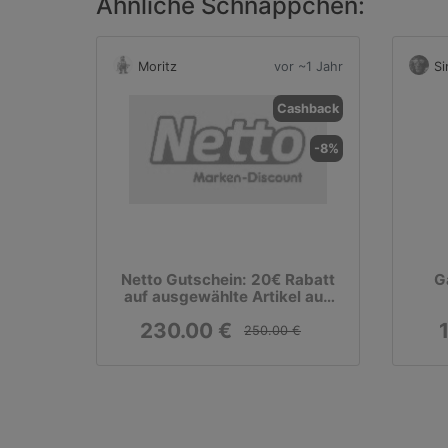
Ähnliche Schnäppchen:
Moritz
vor ~1 Jahr
S
Cashback
-8%
Netto Gutschein: 20€ Rabatt
G
auf ausgewählte Artikel aus
der Kategorie Garten
230.00 €
250.00 €