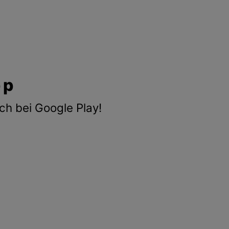
pp
ch bei Google Play!