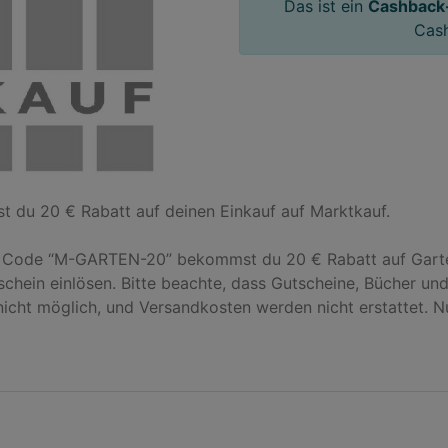
Das ist ein
Cashback
Cas
du 20 € Rabatt auf deinen Einkauf auf Marktkauf.

 Code “M-GARTEN-20” bekommst du 20 € Rabatt auf Gartena
tschein einlösen. Bitte beachte, dass Gutscheine, Bücher un
icht möglich, und Versandkosten werden nicht erstattet. 