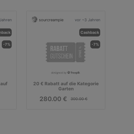
Jahren
sourcreampie
vor ~3 Jahren
hback
Cashback
-7%
-7%
 auf
20 € Rabatt auf die Kategorie
Garten
280.00 €
300.00 €