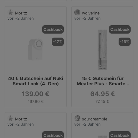
Moritz
wolverine
vor ~2 Jahren
vor ~2 Jahren
Cashback
Cashback
-17%
-16%
40 € Gutschein auf Nuki
15 € Gutschein für
Smart Lock (4. Gen)
Meater Plus - Smartes
Fleischthermometer
139.00 €
64.95 €
167.80 €
77.45 €
Moritz
sourcreampie
vor ~2 Jahren
vor ~2 Jahren
Cashback
Cashback