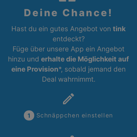
Deine Chance!
Hast du ein gutes Angebot von
tink
entdeckt?
Füge über unsere App ein Angebot
hinzu und
erhalte die Möglichkeit auf
eine Provision
*, sobald jemand den
Deal wahrnimmt.
create
1
Schnäppchen einstellen