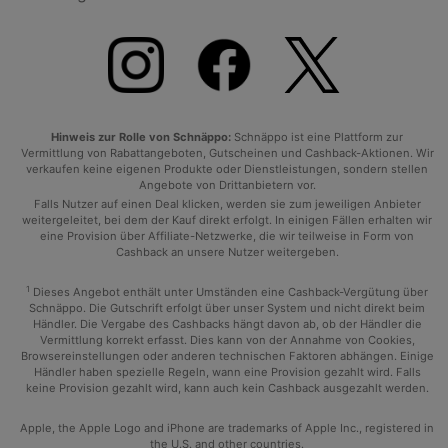
Hinweis zur Rolle von Schnäppo:
Schnäppo ist eine Plattform zur
Vermittlung von Rabattangeboten, Gutscheinen und Cashback-Aktionen. Wir
verkaufen keine eigenen Produkte oder Dienstleistungen, sondern stellen
Angebote von Drittanbietern vor.
Falls Nutzer auf einen Deal klicken, werden sie zum jeweiligen Anbieter
weitergeleitet, bei dem der Kauf direkt erfolgt. In einigen Fällen erhalten wir
eine Provision über Affiliate-Netzwerke, die wir teilweise in Form von
Cashback an unsere Nutzer weitergeben.
1
Dieses Angebot enthält unter Umständen eine Cashback-Vergütung über
Schnäppo. Die Gutschrift erfolgt über unser System und nicht direkt beim
Händler. Die Vergabe des Cashbacks hängt davon ab, ob der Händler die
Vermittlung korrekt erfasst. Dies kann von der Annahme von Cookies,
Browsereinstellungen oder anderen technischen Faktoren abhängen. Einige
Händler haben spezielle Regeln, wann eine Provision gezahlt wird. Falls
keine Provision gezahlt wird, kann auch kein Cashback ausgezahlt werden.
Apple, the Apple Logo and iPhone are trademarks of Apple Inc., registered in
the U.S. and other countries.