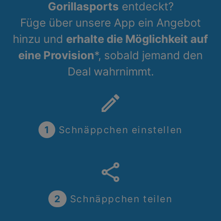
Gorillasports
entdeckt?
Füge über unsere App ein Angebot
hinzu und
erhalte die Möglichkeit auf
eine Provision
*, sobald jemand den
Deal wahrnimmt.
create
1
Schnäppchen einstellen
share
2
Schnäppchen teilen