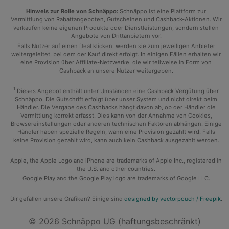
Hinweis zur Rolle von Schnäppo:
Schnäppo ist eine Plattform zur
Vermittlung von Rabattangeboten, Gutscheinen und Cashback-Aktionen. Wir
verkaufen keine eigenen Produkte oder Dienstleistungen, sondern stellen
Angebote von Drittanbietern vor.
Falls Nutzer auf einen Deal klicken, werden sie zum jeweiligen Anbieter
weitergeleitet, bei dem der Kauf direkt erfolgt. In einigen Fällen erhalten wir
eine Provision über Affiliate-Netzwerke, die wir teilweise in Form von
Cashback an unsere Nutzer weitergeben.
1
Dieses Angebot enthält unter Umständen eine Cashback-Vergütung über
Schnäppo. Die Gutschrift erfolgt über unser System und nicht direkt beim
Händler. Die Vergabe des Cashbacks hängt davon ab, ob der Händler die
Vermittlung korrekt erfasst. Dies kann von der Annahme von Cookies,
Browsereinstellungen oder anderen technischen Faktoren abhängen. Einige
Händler haben spezielle Regeln, wann eine Provision gezahlt wird. Falls
keine Provision gezahlt wird, kann auch kein Cashback ausgezahlt werden.
Apple, the Apple Logo and iPhone are trademarks of Apple Inc., registered in
the U.S. and other countries.
Google Play and the Google Play logo are trademarks of Google LLC.
Dir gefallen unsere Grafiken? Einige sind
designed by vectorpouch / Freepik
.
© 2026 Schnäppo UG (haftungsbeschränkt)