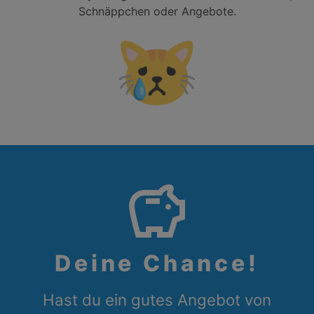
Schnäppchen oder Angebote.
😿
savings
Deine Chance!
Hast du ein gutes Angebot von