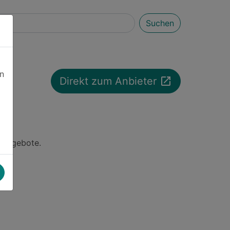
Suchen
en
launch
Direkt zum Anbieter
 Angebote.