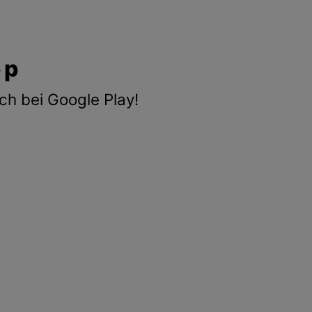
pp
ch bei Google Play!