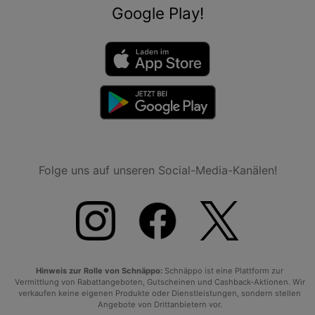
Google Play!
Folge uns auf unseren Social-Media-Kanälen!
Hinweis zur Rolle von Schnäppo:
Schnäppo ist eine Plattform zur
Vermittlung von Rabattangeboten, Gutscheinen und Cashback-Aktionen. Wir
verkaufen keine eigenen Produkte oder Dienstleistungen, sondern stellen
Angebote von Drittanbietern vor.