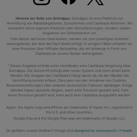
Hinweis zur Rolle von Schnäppo:
Schnäppo ist eine Plattform zur
Vermittlung von Rabattangeboten, Gutscheinen und Cashback-Aktionen. Wir
verkaufen keine eigenen Produkte oder Dienstleistungen, sondern stellen
Angebote von Drittanbietern vor.
Falls Nutzer auf einen Deal klicken, werden sie zum jeweiligen Anbieter
weitergeleitet, bei dem der Kauf direkt erfolgt. In einigen Fällen erhalten wir
eine Provision über Affiliate-Netzwerke, die wir teilweise in Form von
Cashback an unsere Nutzer weitergeben.
1
Dieses Angebot enthält unter Umständen eine Cashback-Vergütung über
Schnäppo. Die Gutschrift erfolgt über unser System und nicht direkt beim
Händler. Die Vergabe des Cashbacks hängt davon ab, ob der Händler die
Vermittlung korrekt erfasst. Dies kann von der Annahme von Cookies,
Browsereinstellungen oder anderen technischen Faktoren abhängen. Einige
Händler haben spezielle Regeln, wann eine Provision gezahlt wird. Falls
keine Provision gezahlt wird, kann auch kein Cashback ausgezahlt werden.
Apple, the Apple Logo and iPhone are trademarks of Apple Inc., registered in
the U.S. and other countries.
Google Play and the Google Play logo are trademarks of Google LLC.
Dir gefallen unsere Grafiken? Einige sind
designed by vectorpouch / Freepik
.