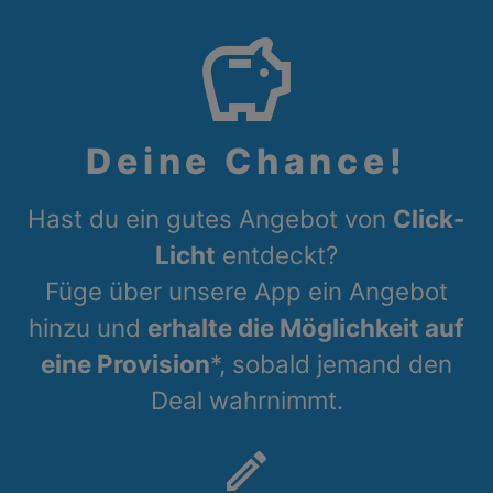
savings
Deine Chance!
Hast du ein gutes Angebot von
Click-
Licht
entdeckt?
Füge über unsere App ein Angebot
hinzu und
erhalte die Möglichkeit auf
eine Provision
*, sobald jemand den
Deal wahrnimmt.
create