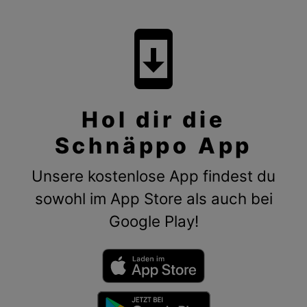
system_update
Hol dir die
Schnäppo App
Unsere kostenlose App findest du
sowohl im App Store als auch bei
Google Play!