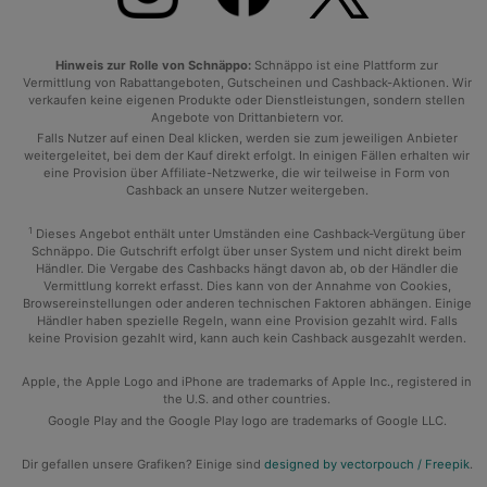
Hinweis zur Rolle von Schnäppo:
Schnäppo ist eine Plattform zur
Vermittlung von Rabattangeboten, Gutscheinen und Cashback-Aktionen. Wir
verkaufen keine eigenen Produkte oder Dienstleistungen, sondern stellen
Angebote von Drittanbietern vor.
Falls Nutzer auf einen Deal klicken, werden sie zum jeweiligen Anbieter
weitergeleitet, bei dem der Kauf direkt erfolgt. In einigen Fällen erhalten wir
eine Provision über Affiliate-Netzwerke, die wir teilweise in Form von
Cashback an unsere Nutzer weitergeben.
1
Dieses Angebot enthält unter Umständen eine Cashback-Vergütung über
Schnäppo. Die Gutschrift erfolgt über unser System und nicht direkt beim
Händler. Die Vergabe des Cashbacks hängt davon ab, ob der Händler die
Vermittlung korrekt erfasst. Dies kann von der Annahme von Cookies,
Browsereinstellungen oder anderen technischen Faktoren abhängen. Einige
Händler haben spezielle Regeln, wann eine Provision gezahlt wird. Falls
keine Provision gezahlt wird, kann auch kein Cashback ausgezahlt werden.
Apple, the Apple Logo and iPhone are trademarks of Apple Inc., registered in
the U.S. and other countries.
Google Play and the Google Play logo are trademarks of Google LLC.
Dir gefallen unsere Grafiken? Einige sind
designed by vectorpouch / Freepik
.