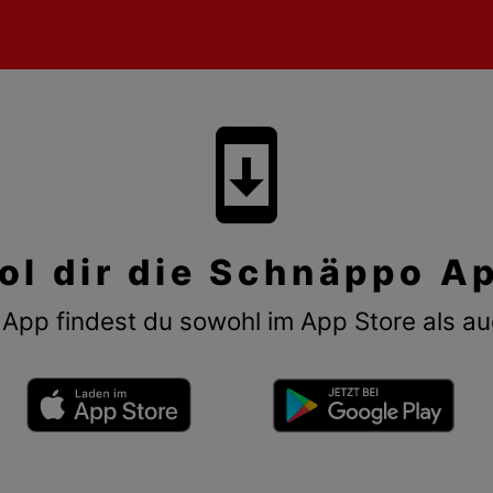
system_update
ol dir die Schnäppo A
App findest du sowohl im App Store als au