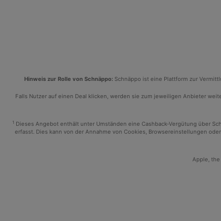
Hinweis zur Rolle von Schnäppo:
Schnäppo ist eine Plattform zur Vermit
Falls Nutzer auf einen Deal klicken, werden sie zum jeweiligen Anbieter weiter
1
Dieses Angebot enthält unter Umständen eine Cashback-Vergütung über Schnäp
erfasst. Dies kann von der Annahme von Cookies, Browsereinstellungen oder 
Apple, the