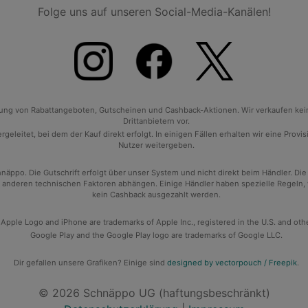
Folge uns auf unseren Social-Media-Kanälen!
tlung von Rabattangeboten, Gutscheinen und Cashback-Aktionen. Wir verkaufen ke
Drittanbietern vor.
geleitet, bei dem der Kauf direkt erfolgt. In einigen Fällen erhalten wir eine Prov
Nutzer weitergeben.
po. Die Gutschrift erfolgt über unser System und nicht direkt beim Händler. Die
anderen technischen Faktoren abhängen. Einige Händler haben spezielle Regeln, wan
kein Cashback ausgezahlt werden.
 Apple Logo and iPhone are trademarks of Apple Inc., registered in the U.S. and oth
Google Play and the Google Play logo are trademarks of Google LLC.
Dir gefallen unsere Grafiken? Einige sind
designed by vectorpouch / Freepik
.
© 2026 Schnäppo UG (haftungsbeschränkt)