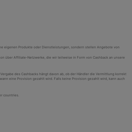
ine eigenen Produkte oder Dienstleistungen, sondern stellen Angebote von
ision über Affiliate-Netzwerke, die wir teilweise in Form von Cashback an unsere
 Vergabe des Cashbacks hängt davon ab, ob der Händler die Vermittlung korrekt
n eine Provision gezahlt wird. Falls keine Provision gezahlt wird, kann auch
er countries.