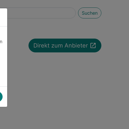
Suchen
en
launch
Direkt zum Anbieter