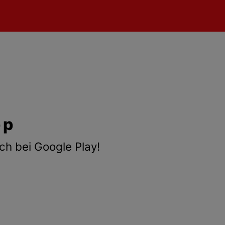
pp
ch bei Google Play!