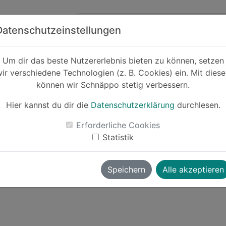
Zum Hauptinhalt springen
ck
Partner
Datenschutzeinstellungen
Um dir das beste Nutzererlebnis bieten zu können, setzen
rodrogerie
ir verschiedene Technologien (z. B. Cookies) ein. Mit dies
können wir Schnäppo stetig verbessern.
Hier kannst du dir die
Datenschutzerklärung
durchlesen.
Erforderliche Cookies
Statistik
Speichern
Alle akzeptieren