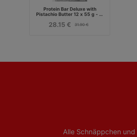
Protein Bar Deluxe with
Pistachio Butter 12 x 55 g - 2.
Wahl
28.15 €
31.90 €
Alle Schnäppchen und 