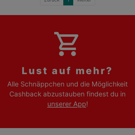
shopping_cart
Lust auf mehr?
Alle Schnäppchen und die Möglichkeit
Cashback abzustauben findest du in
unserer App
!