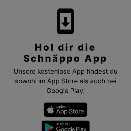
system_update
Hol dir die
Schnäppo App
Unsere kostenlose App findest du
sowohl im App Store als auch bei
Google Play!