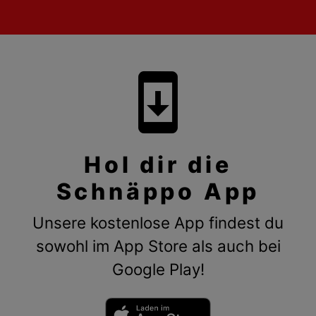
system_update
Hol dir die
Schnäppo App
Unsere kostenlose App findest du
sowohl im App Store als auch bei
Google Play!