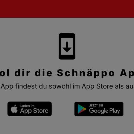
system_update
ol dir die Schnäppo A
App findest du sowohl im App Store als au