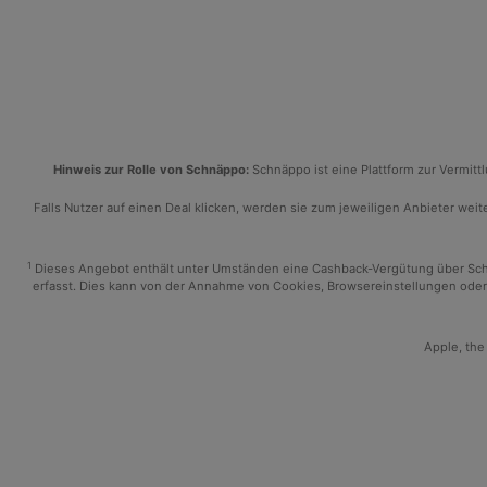
Hinweis zur Rolle von Schnäppo:
Schnäppo ist eine Plattform zur Vermit
Falls Nutzer auf einen Deal klicken, werden sie zum jeweiligen Anbieter weiter
1
Dieses Angebot enthält unter Umständen eine Cashback-Vergütung über Schnäp
erfasst. Dies kann von der Annahme von Cookies, Browsereinstellungen oder 
Apple, the