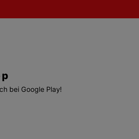
pp
ch bei Google Play!