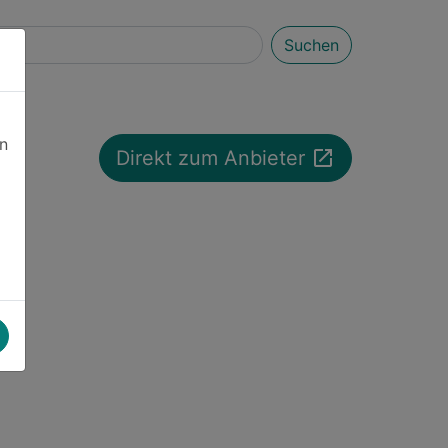
Suchen
en
launch
Direkt zum Anbieter