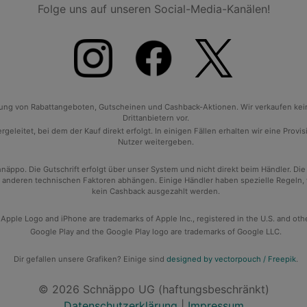
Folge uns auf unseren Social-Media-Kanälen!
tlung von Rabattangeboten, Gutscheinen und Cashback-Aktionen. Wir verkaufen ke
Drittanbietern vor.
geleitet, bei dem der Kauf direkt erfolgt. In einigen Fällen erhalten wir eine Prov
Nutzer weitergeben.
po. Die Gutschrift erfolgt über unser System und nicht direkt beim Händler. Die
anderen technischen Faktoren abhängen. Einige Händler haben spezielle Regeln, wan
kein Cashback ausgezahlt werden.
 Apple Logo and iPhone are trademarks of Apple Inc., registered in the U.S. and oth
Google Play and the Google Play logo are trademarks of Google LLC.
Dir gefallen unsere Grafiken? Einige sind
designed by vectorpouch / Freepik
.
© 2026 Schnäppo UG (haftungsbeschränkt)
Datenschutzerklärung
|
Impressum