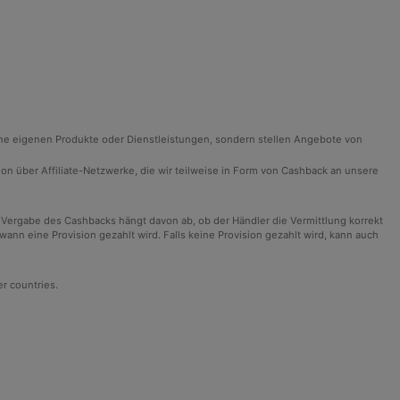
ine eigenen Produkte oder Dienstleistungen, sondern stellen Angebote von
ision über Affiliate-Netzwerke, die wir teilweise in Form von Cashback an unsere
 Vergabe des Cashbacks hängt davon ab, ob der Händler die Vermittlung korrekt
n eine Provision gezahlt wird. Falls keine Provision gezahlt wird, kann auch
er countries.