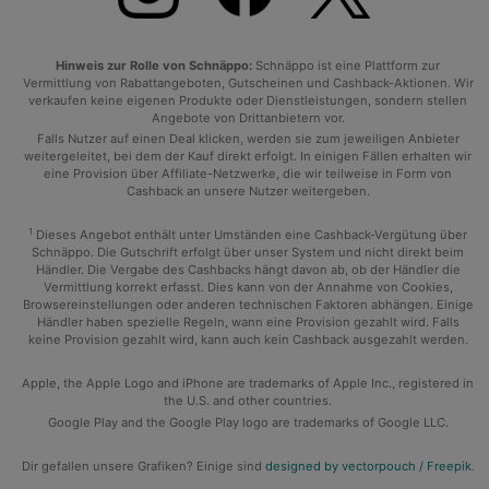
Hinweis zur Rolle von Schnäppo:
Schnäppo ist eine Plattform zur
Vermittlung von Rabattangeboten, Gutscheinen und Cashback-Aktionen. Wir
verkaufen keine eigenen Produkte oder Dienstleistungen, sondern stellen
Angebote von Drittanbietern vor.
Falls Nutzer auf einen Deal klicken, werden sie zum jeweiligen Anbieter
weitergeleitet, bei dem der Kauf direkt erfolgt. In einigen Fällen erhalten wir
eine Provision über Affiliate-Netzwerke, die wir teilweise in Form von
Cashback an unsere Nutzer weitergeben.
1
Dieses Angebot enthält unter Umständen eine Cashback-Vergütung über
Schnäppo. Die Gutschrift erfolgt über unser System und nicht direkt beim
Händler. Die Vergabe des Cashbacks hängt davon ab, ob der Händler die
Vermittlung korrekt erfasst. Dies kann von der Annahme von Cookies,
Browsereinstellungen oder anderen technischen Faktoren abhängen. Einige
Händler haben spezielle Regeln, wann eine Provision gezahlt wird. Falls
keine Provision gezahlt wird, kann auch kein Cashback ausgezahlt werden.
Apple, the Apple Logo and iPhone are trademarks of Apple Inc., registered in
the U.S. and other countries.
Google Play and the Google Play logo are trademarks of Google LLC.
Dir gefallen unsere Grafiken? Einige sind
designed by vectorpouch / Freepik
.