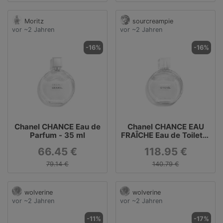
Moritz
sourcreampie
vor ~2 Jahren
vor ~2 Jahren
-16%
-16%
Chanel CHANCE Eau de
Chanel CHANCE EAU
Parfum - 35 ml
FRAÎCHE Eau de Toilette
- 100 ml
66.45 €
118.95 €
79.14 €
140.79 €
wolverine
wolverine
vor ~2 Jahren
vor ~2 Jahren
-11%
-17%