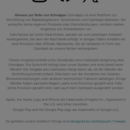
Hinweis zur Rolle von Schnäppo:
Schnäppo ist eine Plattform zur
Vermittlung von Rabattangeboten, Gutscheinen und Cashback-Aktionen. Wir
verkaufen keine eigenen Produkte oder Dienstleistungen, sondern stellen
Angebote von Drittanbietern vor.
Falls Nutzer auf einen Deal klicken, werden sie zum jeweiligen Anbieter
weitergeleitet, bei dem der Kauf direkt erfolgt. In einigen Fällen erhalten wir
eine Provision über Affiliate-Netzwerke, die wir teilweise in Form von
Cashback an unsere Nutzer weitergeben.
1
Dieses Angebot enthält unter Umständen eine Cashback-Vergütung über
Schnäppo. Die Gutschrift erfolgt über unser System und nicht direkt beim
Händler. Die Vergabe des Cashbacks hängt davon ab, ob der Händler die
Vermittlung korrekt erfasst. Dies kann von der Annahme von Cookies,
Browsereinstellungen oder anderen technischen Faktoren abhängen. Einige
Händler haben spezielle Regeln, wann eine Provision gezahlt wird. Falls
keine Provision gezahlt wird, kann auch kein Cashback ausgezahlt werden.
Apple, the Apple Logo and iPhone are trademarks of Apple Inc., registered in
the U.S. and other countries.
Google Play and the Google Play logo are trademarks of Google LLC.
Dir gefallen unsere Grafiken? Einige sind
designed by vectorpouch / Freepik
.