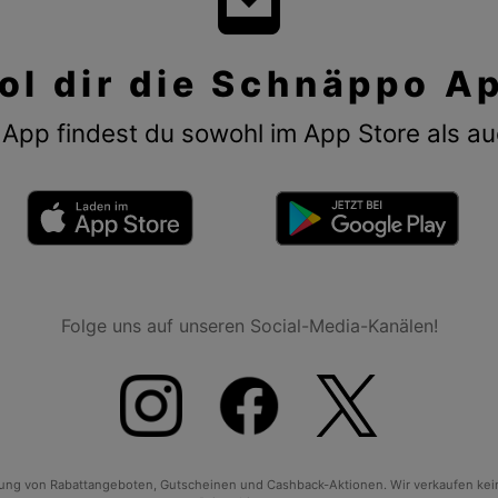
ol dir die Schnäppo A
App findest du sowohl im App Store als au
Folge uns auf unseren Social-Media-Kanälen!
tlung von Rabattangeboten, Gutscheinen und Cashback-Aktionen. Wir verkaufen ke