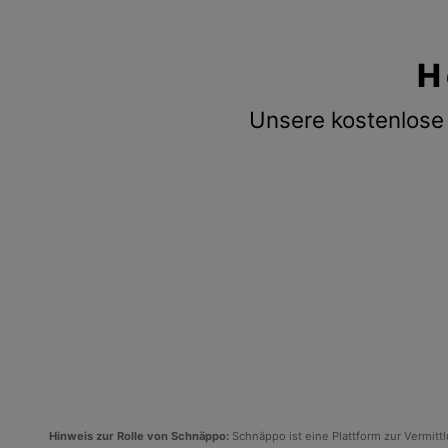
H
Unsere kostenlose 
Hinweis zur Rolle von Schnäppo:
Schnäppo ist eine Plattform zur Vermit