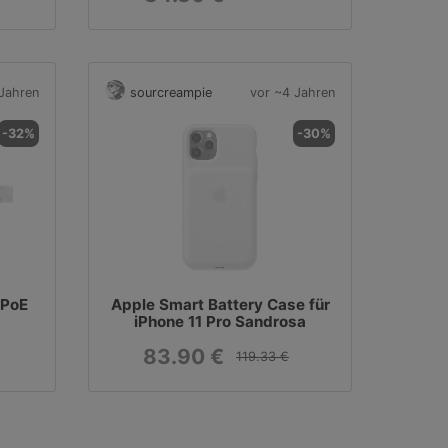
Jahren
sourcreampie
vor ~4 Jahren
-32%
-30%
 PoE
Apple Smart Battery Case für
iPhone 11 Pro Sandrosa
83.90 €
119.33 €