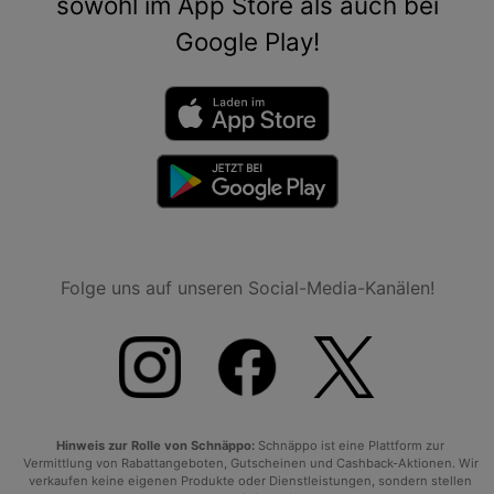
sowohl im App Store als auch bei
Google Play!
Folge uns auf unseren Social-Media-Kanälen!
Hinweis zur Rolle von Schnäppo:
Schnäppo ist eine Plattform zur
Vermittlung von Rabattangeboten, Gutscheinen und Cashback-Aktionen. Wir
verkaufen keine eigenen Produkte oder Dienstleistungen, sondern stellen