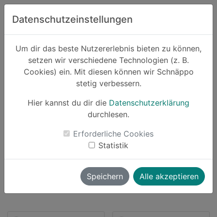
Zum Hauptinhalt springen
Datenschutzeinstellungen
Schnäppo.
Um dir das beste Nutzererlebnis bieten zu können,
Suchen
setzen wir verschiedene Technologien (z. B.
home
Cookies) ein. Mit diesen können wir Schnäppo
Anbieter
Pferdefutter
stetig verbessern.
Hier kannst du dir die
Datenschutzerklärung
durchlesen.
Schnäppchen von Pferdefutter
Erforderliche Cookies
Statistik
2 Angebote
launch
Direkt zum Anbieter
Speichern
Alle akzeptieren