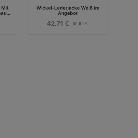
 Mit
Wickel-Lederjacke Weiß im
 Saum
Angebot
42.71 €
56.95 €