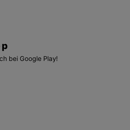
pp
ch bei Google Play!