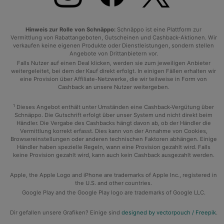
Hinweis zur Rolle von Schnäppo:
Schnäppo ist eine Plattform zur
Vermittlung von Rabattangeboten, Gutscheinen und Cashback-Aktionen. Wir
verkaufen keine eigenen Produkte oder Dienstleistungen, sondern stellen
Angebote von Drittanbietern vor.
Falls Nutzer auf einen Deal klicken, werden sie zum jeweiligen Anbieter
weitergeleitet, bei dem der Kauf direkt erfolgt. In einigen Fällen erhalten wir
eine Provision über Affiliate-Netzwerke, die wir teilweise in Form von
Cashback an unsere Nutzer weitergeben.
1
Dieses Angebot enthält unter Umständen eine Cashback-Vergütung über
Schnäppo. Die Gutschrift erfolgt über unser System und nicht direkt beim
Händler. Die Vergabe des Cashbacks hängt davon ab, ob der Händler die
Vermittlung korrekt erfasst. Dies kann von der Annahme von Cookies,
Browsereinstellungen oder anderen technischen Faktoren abhängen. Einige
Händler haben spezielle Regeln, wann eine Provision gezahlt wird. Falls
keine Provision gezahlt wird, kann auch kein Cashback ausgezahlt werden.
Apple, the Apple Logo and iPhone are trademarks of Apple Inc., registered in
the U.S. and other countries.
Google Play and the Google Play logo are trademarks of Google LLC.
Dir gefallen unsere Grafiken? Einige sind
designed by vectorpouch / Freepik
.