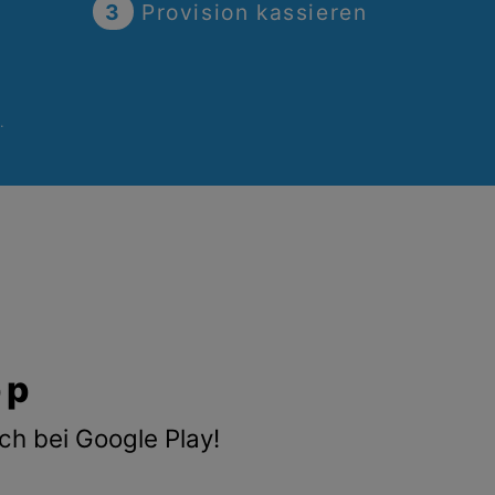
3
Provision kassieren
.
pp
ch bei Google Play!