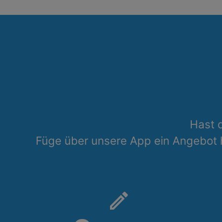
Hast 
Füge über unsere App ein Angebot
create