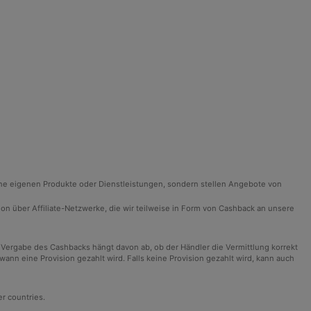
ine eigenen Produkte oder Dienstleistungen, sondern stellen Angebote von
ision über Affiliate-Netzwerke, die wir teilweise in Form von Cashback an unsere
 Vergabe des Cashbacks hängt davon ab, ob der Händler die Vermittlung korrekt
n eine Provision gezahlt wird. Falls keine Provision gezahlt wird, kann auch
er countries.