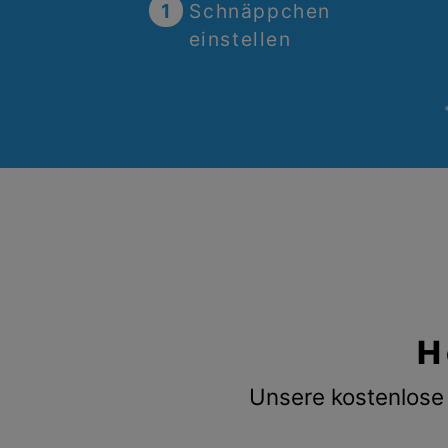
1
Schnäppchen
einstellen
H
Unsere kostenlose 