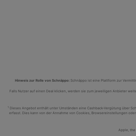
Hinweis zur Rolle von Schnäppo:
Schnäppo ist eine Plattform zur Vermit
Falls Nutzer auf einen Deal klicken, werden sie zum jeweiligen Anbieter weiter
1
Dieses Angebot enthält unter Umständen eine Cashback-Vergütung über Schnäp
erfasst. Dies kann von der Annahme von Cookies, Browsereinstellungen oder 
Apple, the