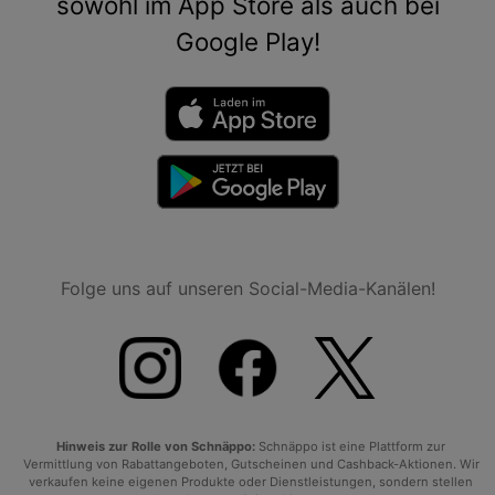
sowohl im App Store als auch bei
Google Play!
Folge uns auf unseren Social-Media-Kanälen!
Hinweis zur Rolle von Schnäppo:
Schnäppo ist eine Plattform zur
Vermittlung von Rabattangeboten, Gutscheinen und Cashback-Aktionen. Wir
verkaufen keine eigenen Produkte oder Dienstleistungen, sondern stellen