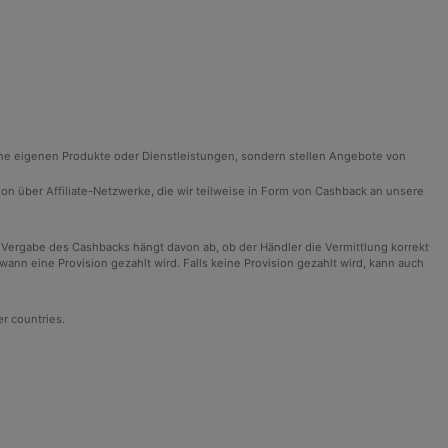
ine eigenen Produkte oder Dienstleistungen, sondern stellen Angebote von
ision über Affiliate-Netzwerke, die wir teilweise in Form von Cashback an unsere
 Vergabe des Cashbacks hängt davon ab, ob der Händler die Vermittlung korrekt
n eine Provision gezahlt wird. Falls keine Provision gezahlt wird, kann auch
er countries.