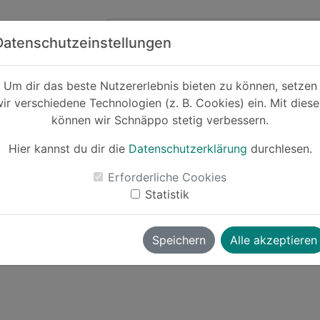
Zum Hauptinhalt springen
ck
Partner
Datenschutzeinstellungen
Um dir das beste Nutzererlebnis bieten zu können, setzen
ir verschiedene Technologien (z. B. Cookies) ein. Mit dies
können wir Schnäppo stetig verbessern.
Hier kannst du dir die
Datenschutzerklärung
durchlesen.
Erforderliche Cookies
Statistik
Speichern
Alle akzeptieren