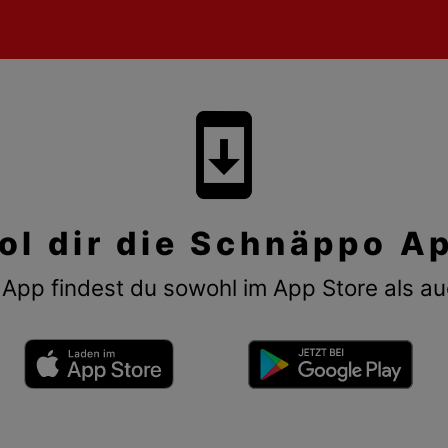
system_update
ol dir die Schnäppo A
App findest du sowohl im App Store als au