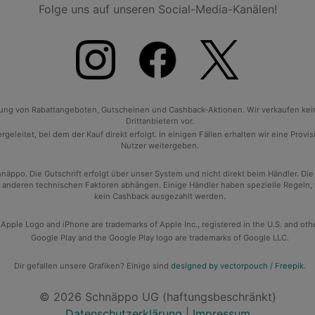
Folge uns auf unseren Social-Media-Kanälen!
tlung von Rabattangeboten, Gutscheinen und Cashback-Aktionen. Wir verkaufen ke
Drittanbietern vor.
geleitet, bei dem der Kauf direkt erfolgt. In einigen Fällen erhalten wir eine Prov
Nutzer weitergeben.
po. Die Gutschrift erfolgt über unser System und nicht direkt beim Händler. Die
anderen technischen Faktoren abhängen. Einige Händler haben spezielle Regeln, wan
kein Cashback ausgezahlt werden.
 Apple Logo and iPhone are trademarks of Apple Inc., registered in the U.S. and oth
Google Play and the Google Play logo are trademarks of Google LLC.
Dir gefallen unsere Grafiken? Einige sind
designed by vectorpouch / Freepik
.
© 2026 Schnäppo UG (haftungsbeschränkt)
Datenschutzerklärung
|
Impressum