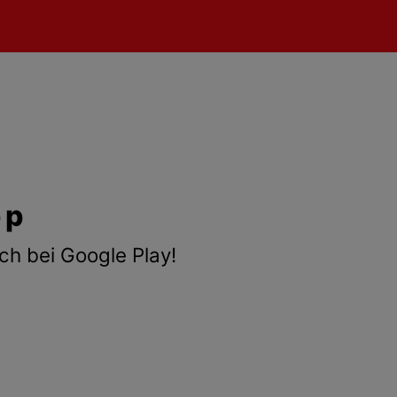
pp
ch bei Google Play!