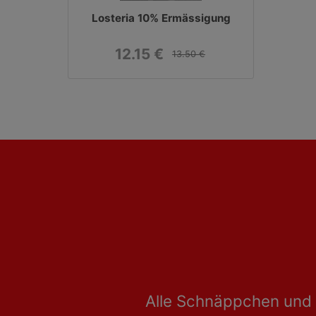
Losteria 10% Ermässigung
12.15 €
13.50 €
Alle Schnäppchen und 