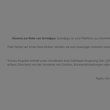
Hinweis zur Rolle von Schnäppo:
Schnäppo ist eine Plattform zur Vermit
Falls Nutzer auf einen Deal klicken, werden sie zum jeweiligen Anbieter weiter
1
Dieses Angebot enthält unter Umständen eine Cashback-Vergütung über Schnäp
erfasst. Dies kann von der Annahme von Cookies, Browsereinstellungen oder 
Apple, the