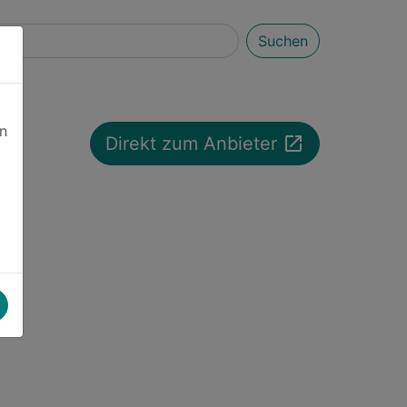
Suchen
en
launch
Direkt zum Anbieter