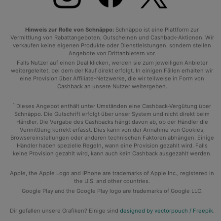
Hinweis zur Rolle von Schnäppo:
Schnäppo ist eine Plattform zur
Vermittlung von Rabattangeboten, Gutscheinen und Cashback-Aktionen. Wir
verkaufen keine eigenen Produkte oder Dienstleistungen, sondern stellen
Angebote von Drittanbietern vor.
Falls Nutzer auf einen Deal klicken, werden sie zum jeweiligen Anbieter
weitergeleitet, bei dem der Kauf direkt erfolgt. In einigen Fällen erhalten wir
eine Provision über Affiliate-Netzwerke, die wir teilweise in Form von
Cashback an unsere Nutzer weitergeben.
1
Dieses Angebot enthält unter Umständen eine Cashback-Vergütung über
Schnäppo. Die Gutschrift erfolgt über unser System und nicht direkt beim
Händler. Die Vergabe des Cashbacks hängt davon ab, ob der Händler die
Vermittlung korrekt erfasst. Dies kann von der Annahme von Cookies,
Browsereinstellungen oder anderen technischen Faktoren abhängen. Einige
Händler haben spezielle Regeln, wann eine Provision gezahlt wird. Falls
keine Provision gezahlt wird, kann auch kein Cashback ausgezahlt werden.
Apple, the Apple Logo and iPhone are trademarks of Apple Inc., registered in
the U.S. and other countries.
Google Play and the Google Play logo are trademarks of Google LLC.
Dir gefallen unsere Grafiken? Einige sind
designed by vectorpouch / Freepik
.