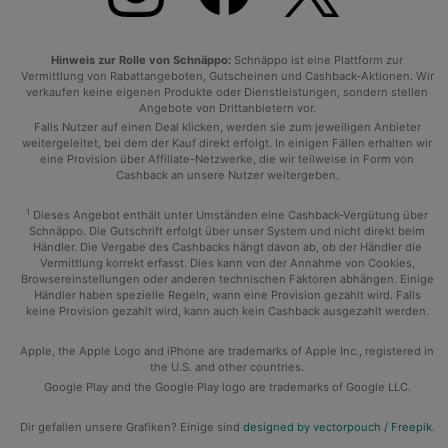
Hinweis zur Rolle von Schnäppo:
Schnäppo ist eine Plattform zur
Vermittlung von Rabattangeboten, Gutscheinen und Cashback-Aktionen. Wir
verkaufen keine eigenen Produkte oder Dienstleistungen, sondern stellen
Angebote von Drittanbietern vor.
Falls Nutzer auf einen Deal klicken, werden sie zum jeweiligen Anbieter
weitergeleitet, bei dem der Kauf direkt erfolgt. In einigen Fällen erhalten wir
eine Provision über Affiliate-Netzwerke, die wir teilweise in Form von
Cashback an unsere Nutzer weitergeben.
1
Dieses Angebot enthält unter Umständen eine Cashback-Vergütung über
Schnäppo. Die Gutschrift erfolgt über unser System und nicht direkt beim
Händler. Die Vergabe des Cashbacks hängt davon ab, ob der Händler die
Vermittlung korrekt erfasst. Dies kann von der Annahme von Cookies,
Browsereinstellungen oder anderen technischen Faktoren abhängen. Einige
Händler haben spezielle Regeln, wann eine Provision gezahlt wird. Falls
keine Provision gezahlt wird, kann auch kein Cashback ausgezahlt werden.
Apple, the Apple Logo and iPhone are trademarks of Apple Inc., registered in
the U.S. and other countries.
Google Play and the Google Play logo are trademarks of Google LLC.
Dir gefallen unsere Grafiken? Einige sind
designed by vectorpouch / Freepik
.