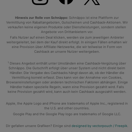
Hinweis zur Rolle von Schnäppo:
Schnäppo ist eine Plattform zur
Vermittlung von Rabattangeboten, Gutscheinen und Cashback-Aktionen. Wir
verkaufen keine eigenen Produkte oder Dienstleistungen, sondern stellen
Angebote von Drittanbietern vor.
Falls Nutzer auf einen Deal klicken, werden sie zum jeweiligen Anbieter
weitergeleitet, bei dem der Kauf direkt erfolgt. In einigen Fällen erhalten wir
eine Provision über Affiliate-Netzwerke, die wir teilweise in Form von
Cashback an unsere Nutzer weitergeben.
1
Dieses Angebot enthält unter Umständen eine Cashback-Vergütung über
Schnäppo. Die Gutschrift erfolgt über unser System und nicht direkt beim
Händler. Die Vergabe des Cashbacks hängt davon ab, ob der Händler die
Vermittlung korrekt erfasst. Dies kann von der Annahme von Cookies,
Browsereinstellungen oder anderen technischen Faktoren abhängen. Einige
Händler haben spezielle Regeln, wann eine Provision gezahlt wird. Falls
keine Provision gezahlt wird, kann auch kein Cashback ausgezahlt werden.
Apple, the Apple Logo and iPhone are trademarks of Apple Inc., registered in
the U.S. and other countries.
Google Play and the Google Play logo are trademarks of Google LLC.
Dir gefallen unsere Grafiken? Einige sind
designed by vectorpouch / Freepik
.