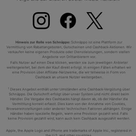
Hinweis zur Rolle von Schnäppo:
Schnäppo ist eine Plattform zur
Vermittlung von Rabattangeboten, Gutscheinen und Cashback-Aktionen. Wir
verkaufen keine eigenen Produkte oder Dienstleistungen, sondern stellen
Angebote von Drittanbietern vor.
Falls Nutzer auf einen Deal klicken, werden sie zum jeweiligen Anbieter
weitergeleitet, bei dem der Kauf direkt erfolgt. In einigen Fällen erhalten wir
eine Provision über Affiliate-Netzwerke, die wir teilweise in Form von
Cashback an unsere Nutzer weitergeben.
1
Dieses Angebot enthält unter Umständen eine Cashback-Vergütung über
Schnäppo. Die Gutschrift erfolgt über unser System und nicht direkt beim
Händler. Die Vergabe des Cashbacks hängt davon ab, ob der Händler die
Vermittlung korrekt erfasst. Dies kann von der Annahme von Cookies,
Browsereinstellungen oder anderen technischen Faktoren abhängen. Einige
Händler haben spezielle Regeln, wann eine Provision gezahlt wird. Falls
keine Provision gezahlt wird, kann auch kein Cashback ausgezahlt werden.
Apple, the Apple Logo and iPhone are trademarks of Apple Inc., registered in
the U.S. and other countries.