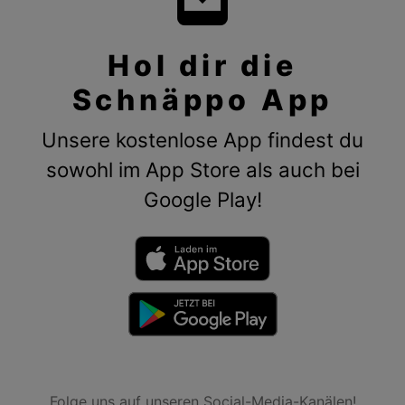
Hol dir die
Schnäppo App
Unsere kostenlose App findest du
sowohl im App Store als auch bei
Google Play!
Folge uns auf unseren Social-Media-Kanälen!