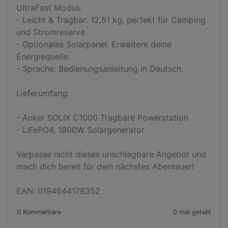
UltraFast Modus.

- Leicht & Tragbar: 12,51 kg, perfekt für Camping 
und Stromreserve.

- Optionales Solarpanel: Erweitere deine 
Energiequelle.

- Sprache: Bedienungsanleitung in Deutsch.

Lieferumfang:

- Anker SOLIX C1000 Tragbare Powerstation

- LiFePO4, 1800W Solargenerator

Verpasse nicht dieses unschlagbare Angebot und 
mach dich bereit für dein nächstes Abenteuer!

EAN: 0194644178352
0 Kommentare
0 mal geteilt