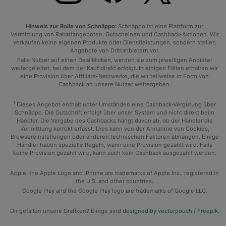
Hinweis zur Rolle von Schnäppo:
Schnäppo ist eine Plattform zur
Vermittlung von Rabattangeboten, Gutscheinen und Cashback-Aktionen. Wir
verkaufen keine eigenen Produkte oder Dienstleistungen, sondern stellen
Angebote von Drittanbietern vor.
Falls Nutzer auf einen Deal klicken, werden sie zum jeweiligen Anbieter
weitergeleitet, bei dem der Kauf direkt erfolgt. In einigen Fällen erhalten wir
eine Provision über Affiliate-Netzwerke, die wir teilweise in Form von
Cashback an unsere Nutzer weitergeben.
1
Dieses Angebot enthält unter Umständen eine Cashback-Vergütung über
Schnäppo. Die Gutschrift erfolgt über unser System und nicht direkt beim
Händler. Die Vergabe des Cashbacks hängt davon ab, ob der Händler die
Vermittlung korrekt erfasst. Dies kann von der Annahme von Cookies,
Browsereinstellungen oder anderen technischen Faktoren abhängen. Einige
Händler haben spezielle Regeln, wann eine Provision gezahlt wird. Falls
keine Provision gezahlt wird, kann auch kein Cashback ausgezahlt werden.
Apple, the Apple Logo and iPhone are trademarks of Apple Inc., registered in
the U.S. and other countries.
Google Play and the Google Play logo are trademarks of Google LLC.
Dir gefallen unsere Grafiken? Einige sind
designed by vectorpouch / Freepik
.