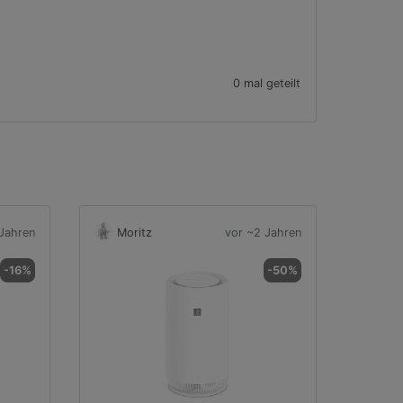
0 mal geteilt
Jahren
Moritz
vor ~2 Jahren
-16%
-50%