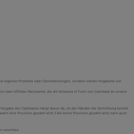
ine eigenen Produkte oder Dienstleistungen, sondern stellen Angebote von
ision über Affiliate-Netzwerke, die wir teilweise in Form von Cashback an unsere
 Vergabe des Cashbacks hängt davon ab, ob der Händler die Vermittlung korrekt
n eine Provision gezahlt wird. Falls keine Provision gezahlt wird, kann auch
er countries.