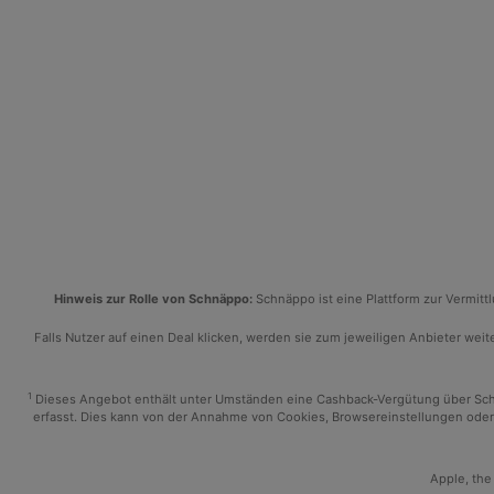
Hinweis zur Rolle von Schnäppo:
Schnäppo ist eine Plattform zur Vermit
Falls Nutzer auf einen Deal klicken, werden sie zum jeweiligen Anbieter weiter
1
Dieses Angebot enthält unter Umständen eine Cashback-Vergütung über Schnäp
erfasst. Dies kann von der Annahme von Cookies, Browsereinstellungen oder 
Apple, the