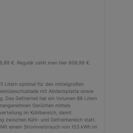
99 €. Regulär zahlt man hier 608,99 €.

Litern optimal für den mittelgroßen 
-/Gemüseschublade mit Abdeckplatte sowie 
. Das Gefrierteil hat ein Volumen 88 Litern 
 unangenehmen Gerüchen mittels 
erteilung im Kühlbereich, damit 
 zwischen Kühl- und Gefrierbereich statt. 
 Mit einem Stromverbrauch von 153 kWh im 