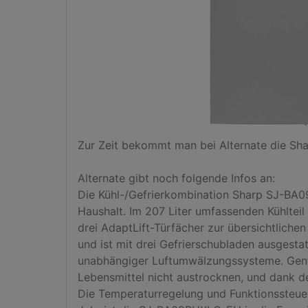
Zur Zeit bekommt man bei Alternate die Sha
Alternate gibt noch folgende Infos an:

Die Kühl-/Gefrierkombination Sharp SJ-BA09
Haushalt. Im 207 Liter umfassenden Kühlteil
drei AdaptLift-Türfächer zur übersichtlichen
und ist mit drei Gefrierschubladen ausgest
unabhängiger Luftumwälzungssysteme. GentleA
Lebensmittel nicht austrocknen, und dank de
Die Temperaturregelung und Funktionssteue