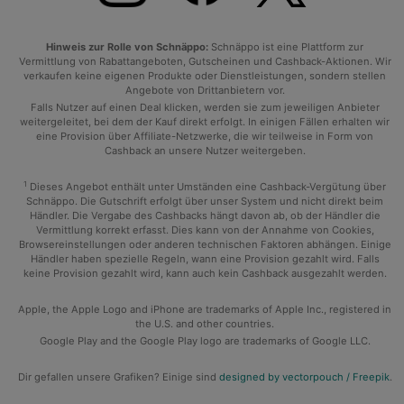
Hinweis zur Rolle von Schnäppo:
Schnäppo ist eine Plattform zur
Vermittlung von Rabattangeboten, Gutscheinen und Cashback-Aktionen. Wir
verkaufen keine eigenen Produkte oder Dienstleistungen, sondern stellen
Angebote von Drittanbietern vor.
Falls Nutzer auf einen Deal klicken, werden sie zum jeweiligen Anbieter
weitergeleitet, bei dem der Kauf direkt erfolgt. In einigen Fällen erhalten wir
eine Provision über Affiliate-Netzwerke, die wir teilweise in Form von
Cashback an unsere Nutzer weitergeben.
1
Dieses Angebot enthält unter Umständen eine Cashback-Vergütung über
Schnäppo. Die Gutschrift erfolgt über unser System und nicht direkt beim
Händler. Die Vergabe des Cashbacks hängt davon ab, ob der Händler die
Vermittlung korrekt erfasst. Dies kann von der Annahme von Cookies,
Browsereinstellungen oder anderen technischen Faktoren abhängen. Einige
Händler haben spezielle Regeln, wann eine Provision gezahlt wird. Falls
keine Provision gezahlt wird, kann auch kein Cashback ausgezahlt werden.
Apple, the Apple Logo and iPhone are trademarks of Apple Inc., registered in
the U.S. and other countries.
Google Play and the Google Play logo are trademarks of Google LLC.
Dir gefallen unsere Grafiken? Einige sind
designed by vectorpouch / Freepik
.