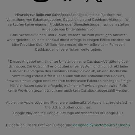
Hinweis zur Rolle von Schnäppo:
Schnäppo ist eine Plattform zur
Vermittlung von Rabattangeboten, Gutscheinen und Cashback-Aktionen. Wir
verkaufen keine eigenen Produkte oder Dienstleistungen, sondern stellen
Angebote von Drittanbietern vor.
Falls Nutzer auf einen Deal klicken, werden sie zum jeweiligen Anbieter
weitergeleitet, bei dem der Kauf direkt erfolgt. In einigen Fällen erhalten wir
eine Provision über Affiliate-Netzwerke, die wir teilweise in Form von
Cashback an unsere Nutzer weitergeben.
1
Dieses Angebot enthält unter Umständen eine Cashback-Vergütung über
Schnäppo. Die Gutschrift erfolgt über unser System und nicht direkt beim
Händler. Die Vergabe des Cashbacks hängt davon ab, ob der Händler die
Vermittlung korrekt erfasst. Dies kann von der Annahme von Cookies,
Browsereinstellungen oder anderen technischen Faktoren abhängen. Einige
Händler haben spezielle Regeln, wann eine Provision gezahlt wird. Falls
keine Provision gezahlt wird, kann auch kein Cashback ausgezahlt werden.
Apple, the Apple Logo and iPhone are trademarks of Apple Inc., registered in
the U.S. and other countries.
Google Play and the Google Play logo are trademarks of Google LLC.
Dir gefallen unsere Grafiken? Einige sind
designed by vectorpouch / Freepik
.