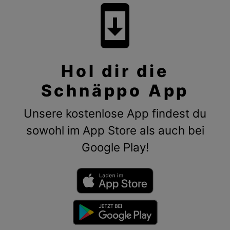
system_update
Hol dir die
Schnäppo App
Unsere kostenlose App findest du
sowohl im App Store als auch bei
Google Play!