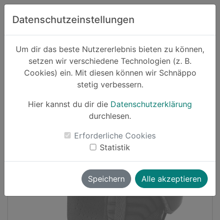
Zum Hauptinhalt springen
Datenschutzeinstellungen
Schnäppo.
Um dir das beste Nutzererlebnis bieten zu können,
Suchen
setzen wir verschiedene Technologien (z. B.
home
Cookies) ein. Mit diesen können wir Schnäppo
Schnäppchen
Sport und Freizeit
stetig verbessern.
Hier kannst du dir die
Datenschutzerklärung
Cashback
durchlesen.
-18%
Erforderliche Cookies
Statistik
Speichern
Alle akzeptieren