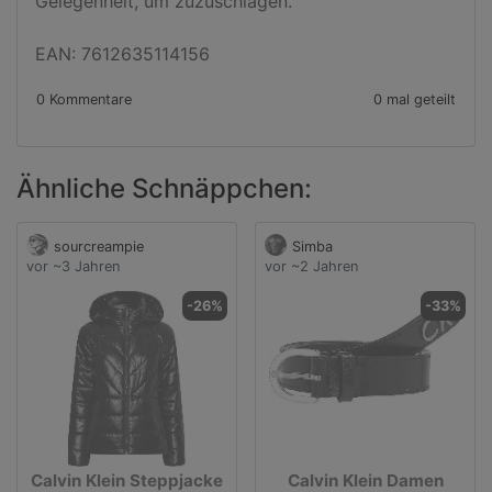
Gelegenheit, um zuzuschlagen.

EAN: 7612635114156
0 Kommentare
0 mal geteilt
Ähnliche Schnäppchen:
sourcreampie
Simba
vor ~3 Jahren
vor ~2 Jahren
-26%
-33%
Calvin Klein Steppjacke
Calvin Klein Damen