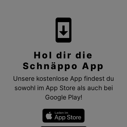
system_update
Hol dir die
Schnäppo App
Unsere kostenlose App findest du
sowohl im App Store als auch bei
Google Play!