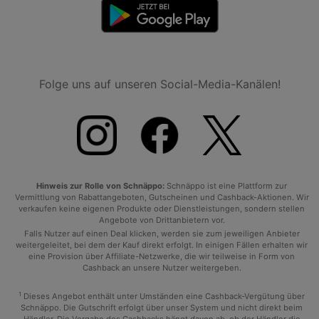
Folge uns auf unseren Social-Media-Kanälen!
Hinweis zur Rolle von Schnäppo:
Schnäppo ist eine Plattform zur
Vermittlung von Rabattangeboten, Gutscheinen und Cashback-Aktionen. Wir
verkaufen keine eigenen Produkte oder Dienstleistungen, sondern stellen
Angebote von Drittanbietern vor.
Falls Nutzer auf einen Deal klicken, werden sie zum jeweiligen Anbieter
weitergeleitet, bei dem der Kauf direkt erfolgt. In einigen Fällen erhalten wir
eine Provision über Affiliate-Netzwerke, die wir teilweise in Form von
Cashback an unsere Nutzer weitergeben.
1
Dieses Angebot enthält unter Umständen eine Cashback-Vergütung über
Schnäppo. Die Gutschrift erfolgt über unser System und nicht direkt beim